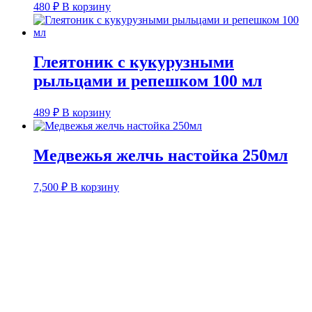
480
₽
В корзину
Глеятоник с кукурузными
рыльцами и репешком 100 мл
489
₽
В корзину
Медвежья желчь настойка 250мл
7,500
₽
В корзину