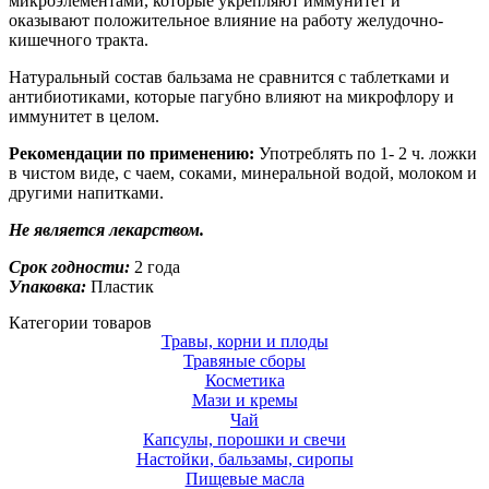
микроэлементами, которые укрепляют иммунитет и
оказывают положительное влияние на работу желудочно-
кишечного тракта.
Натуральный состав бальзама не сравнится с таблетками и
антибиотиками, которые пагубно влияют на микрофлору и
иммунитет в целом.
Рекомендации по применению:
Употреблять по 1- 2 ч. ложки
в чистом виде, с чаем, соками, минеральной водой, молоком и
другими напитками.
Не является лекарством.
Срок годности:
2 года
Упаковка:
Пластик
Категории товаров
Травы, корни и плоды
Травяные сборы
Косметика
Мази и кремы
Чай
Капсулы, порошки и свечи
Настойки, бальзамы, сиропы
Пищевые масла