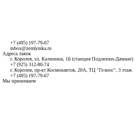
+7 (495) 197-79-67
inbox@zemlynika.ru
Адреса лавок
г. Королев, ул. Калинина, 1Б (станция Подлипки-Дачные)
+7 (925) 312-80-74
г. Королев, пр-кт Космонавтов, 20А, ТЦ "Гелиос", 3 этаж
+7 (495) 197-79-67
Мы принимаем