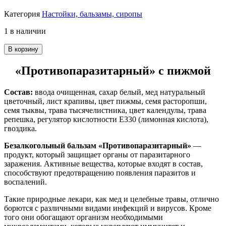
Категория
Настойки, бальзамы, сиропы
1 в наличии
В корзину
«Противопаразитарный» с пижмой
Состав:
ввода очищенная, сахар белый, мед натуральный
цветочный, лист крапивы, цвет пижмы, семя расторопши,
семя тыквы, трава тысячелистника, цвет календулы, трава
репешка, регулятор кислотности Е330 (лимонная кислота),
гвоздика.
Безалкогольный бальзам «Противопаразитарный»
—
продукт, который защищает органы от паразитарного
заражения. Активные вещества, которые входят в состав,
способствуют предотвращению появления паразитов и
воспалений.
Такие природные лекари, как мед и целебные травы, отлично
борются с различными видами инфекций и вирусов. Кроме
того они обогащают организм необходимыми