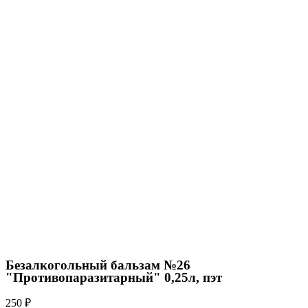
Безалкогольный бальзам №26
"Противопаразитарный" 0,25л, пэт
250
₽