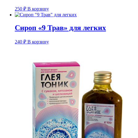
250
₽
В корзину
Сироп «9 Трав» для легких
240
₽
В корзину