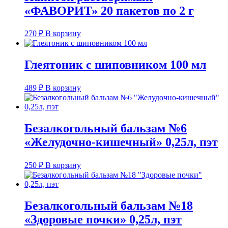
«ФАВОРИТ» 20 пакетов по 2 г
270
₽
В корзину
Глеятоник с шиповником 100 мл
489
₽
В корзину
Безалкогольный бальзам №6
«Желудочно-кишечный» 0,25л, пэт
250
₽
В корзину
Безалкогольный бальзам №18
«Здоровые почки» 0,25л, пэт