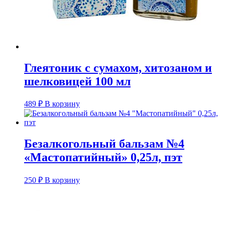
Глеятоник с сумахом, хитозаном и
шелковицей 100 мл
489
₽
В корзину
Безалкогольный бальзам №4
«Мастопатийный» 0,25л, пэт
250
₽
В корзину