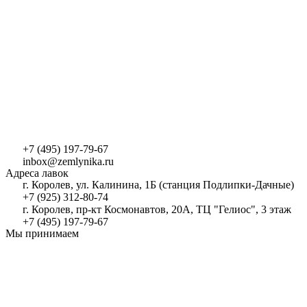
+7 (495) 197-79-67
inbox@zemlynika.ru
Адреса лавок
г. Королев, ул. Калинина, 1Б (станция Подлипки-Дачные)
+7 (925) 312-80-74
г. Королев, пр-кт Космонавтов, 20А, ТЦ "Гелиос", 3 этаж
+7 (495) 197-79-67
Мы принимаем