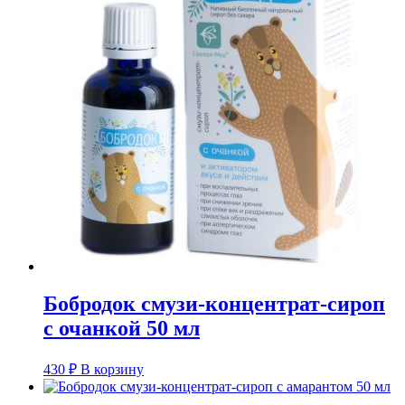
Бобродок смузи-концентрат-сироп
с очанкой 50 мл
430
₽
В корзину