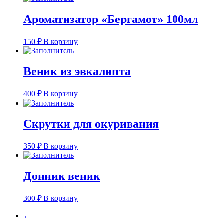
Ароматизатор «Бергамот» 100мл
150
₽
В корзину
Веник из эвкалипта
400
₽
В корзину
Скрутки для окуривания
350
₽
В корзину
Донник веник
300
₽
В корзину
←