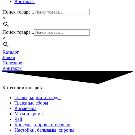
Контакты
Поиск товара...
×
Поиск товара...
×
Каталог
Лавки
Полезное
Контакты
Категории товаров
Травы, корни и плоды
Травяные сборы
Косметика
Мази и кремы
Чай
Капсулы, порошки и свечи
Настойки, бальзамы, сиропы