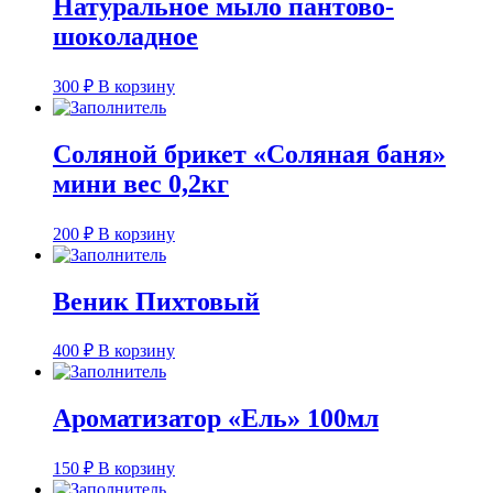
Натуральное мыло пантово-
шоколадное
300
₽
В корзину
Соляной брикет «Соляная баня»
мини вес 0,2кг
200
₽
В корзину
Веник Пихтовый
400
₽
В корзину
Ароматизатор «Ель» 100мл
150
₽
В корзину