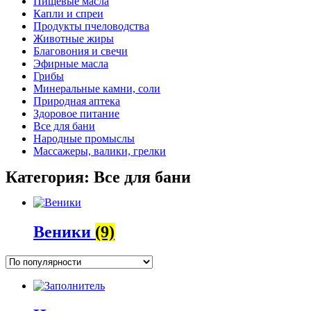
Пищевые масла
Капли и спреи
Продукты пчеловодства
Животные жиры
Благовония и свечи
Эфирные масла
Грибы
Минеральные камни, соли
Природная аптека
Здоровое питание
Все для бани
Народные промыслы
Массажеры, валики, грелки​
Категория: Все для бани
Веники
(9)