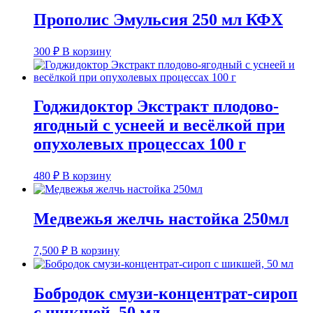
Прополис Эмульсия 250 мл КФХ
300
₽
В корзину
Годжидоктор Экстракт плодово-
ягодный с уснеей и весёлкой при
опухолевых процессах 100 г
480
₽
В корзину
Медвежья желчь настойка 250мл
7,500
₽
В корзину
Бобродок смузи-концентрат-сироп
с шикшей, 50 мл