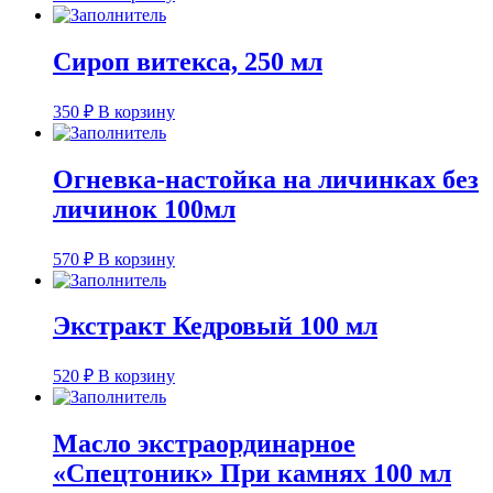
Сироп витекса, 250 мл
350
₽
В корзину
Огневка-настойка на личинках без
личинок 100мл
570
₽
В корзину
Экстракт Кедровый 100 мл
520
₽
В корзину
Масло экстраординарное
«Спецтоник» При камнях 100 мл