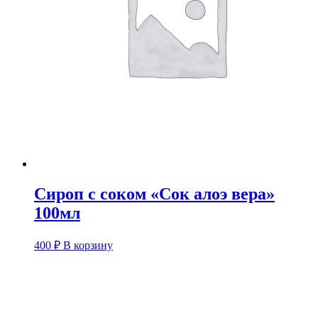
Сироп с соком «Сок алоэ вера»
100мл
400
₽
В корзину