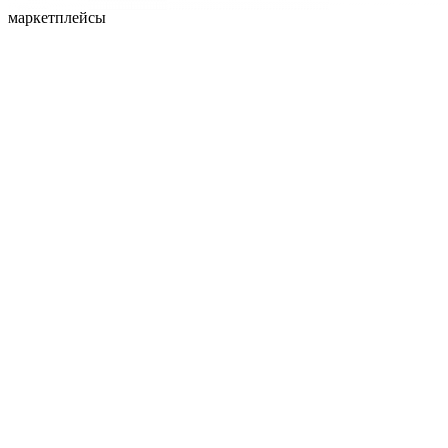
маркетплейсы