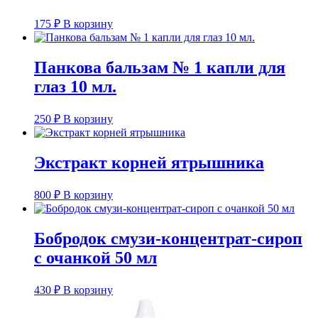
175
₽
В корзину
Панкова бальзам № 1 капли для
глаз 10 мл.
250
₽
В корзину
Экстракт корней ятрышника
800
₽
В корзину
Бобродок смузи-концентрат-сироп
с очанкой 50 мл
430
₽
В корзину