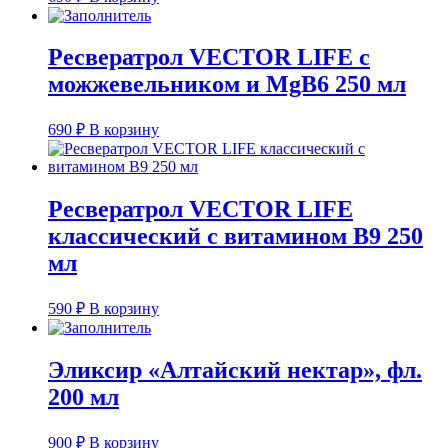
Ресвератрол VECTOR LIFE с
можжевельником и МgB6 250 мл
690
₽
В корзину
Ресвератрол VECTOR LIFE
классический с витамином В9 250
мл
590
₽
В корзину
Эликсир «Алтайский нектар», фл.
200 мл
900
₽
В корзину