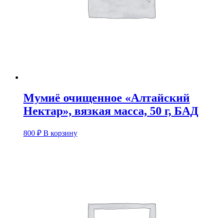
Мумиё очищенное «Алтайский
Нектар», вязкая масса, 50 г, БАД
800
₽
В корзину