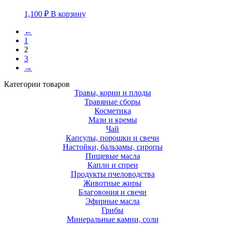
1,100
₽
В корзину
←
1
2
3
→
Категории товаров
Травы, корни и плоды
Травяные сборы
Косметика
Мази и кремы
Чай
Капсулы, порошки и свечи
Настойки, бальзамы, сиропы
Пищевые масла
Капли и спреи
Продукты пчеловодства
Животные жиры
Благовония и свечи
Эфирные масла
Грибы
Минеральные камни, соли