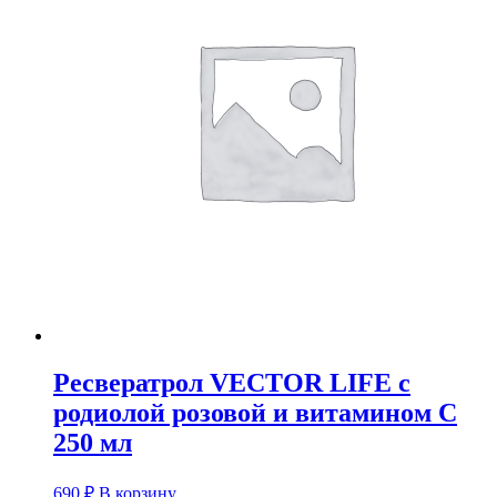
Ресвератрол VECTOR LIFE с
родиолой розовой и витамином С
250 мл
690
₽
В корзину