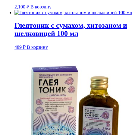
2,100
₽
В корзину
Глеятоник с сумахом, хитозаном и
шелковицей 100 мл
489
₽
В корзину