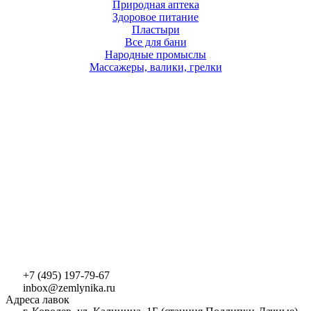
Природная аптека
Здоровое питание
Пластыри
Все для бани
Народные промыслы
Массажеры, валики, грелки​
+7 (495) 197-79-67
inbox@zemlynika.ru
Адреса лавок