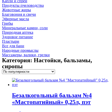
Капли и спреи
Продукты пчеловодства
Животные жиры
Благовония и свечи
Эфирные масла
Грибы
Минеральные камни, соли
Природная аптека
Здоровое питание
Пластыри
Все для бани
Народные промыслы
Массажеры, валики, грелки​
Категория: Настойки, бальзамы,
сиропы
Безалкогольный бальзам №4
«Мастопатийный» 0,25л, пэт