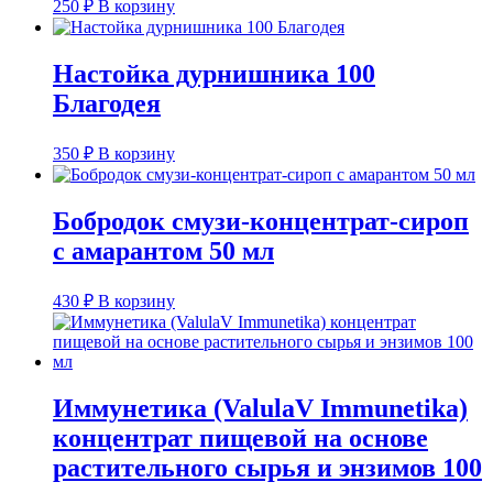
250
₽
В корзину
Настойка дурнишника 100
Благодея
350
₽
В корзину
Бобродок смузи-концентрат-сироп
с амарантом 50 мл
430
₽
В корзину
Иммунетика (ValulaV Immunetika)
концентрат пищевой на основе
растительного сырья и энзимов 100