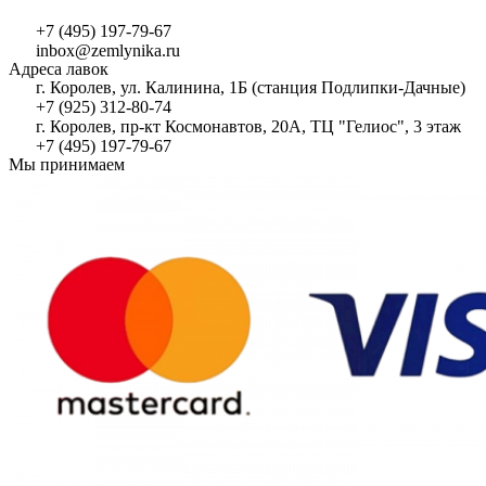
+7 (495) 197-79-67
inbox@zemlynika.ru
Адреса лавок
г. Королев, ул. Калинина, 1Б (станция Подлипки-Дачные)
+7 (925) 312-80-74
г. Королев, пр-кт Космонавтов, 20А, ТЦ "Гелиос", 3 этаж
+7 (495) 197-79-67
Мы принимаем