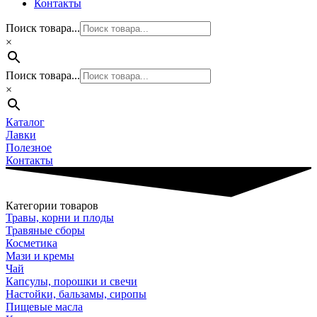
Контакты
Поиск товара...
×
Поиск товара...
×
Каталог
Лавки
Полезное
Контакты
Категории товаров
Травы, корни и плоды
Травяные сборы
Косметика
Мази и кремы
Чай
Капсулы, порошки и свечи
Настойки, бальзамы, сиропы
Пищевые масла