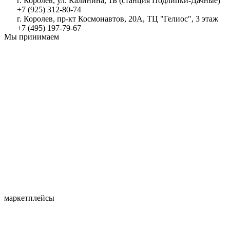
г. Королев, ул. Калинина, 1Б (станция Подлипки-Дачные)
+7 (925) 312-80-74
г. Королев, пр-кт Космонавтов, 20А, ТЦ "Гелиос", 3 этаж
+7 (495) 197-79-67
Мы принимаем
маркетплейсы